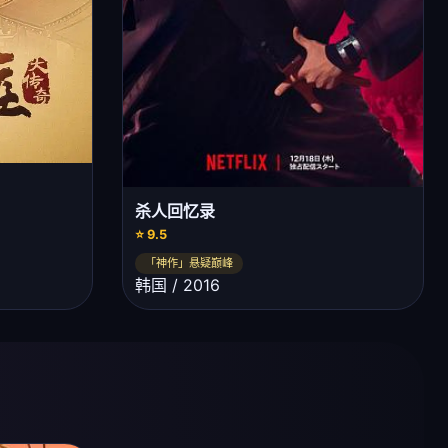
杀人回忆录
⭐ 9.5
「神作」悬疑巅峰
韩国 / 2016