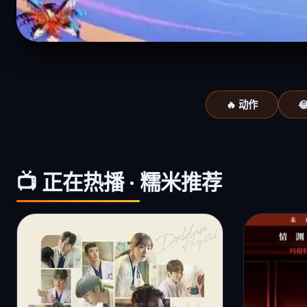
🔥 动作

📺 正在热播 · 糯米推荐