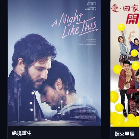
绝境重生
烟火星辰