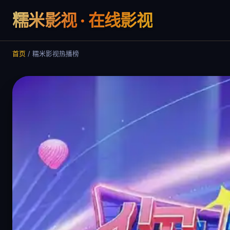
糯米影视 · 在线影视
首页
/
糯米影视热播榜