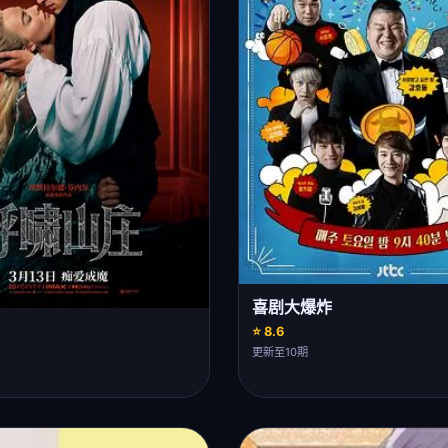
喜剧大爆炸
⭐ 8.6
更新至10期